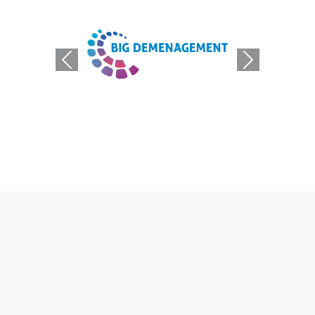
Previous
Next